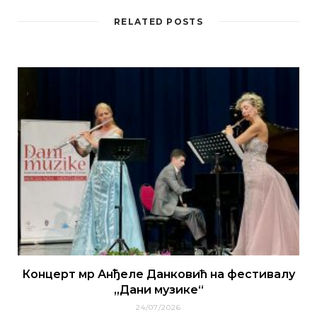
RELATED POSTS
Концерт мр Анђеле Данковић на фестивалу
„Дани музике“
24/07/2026