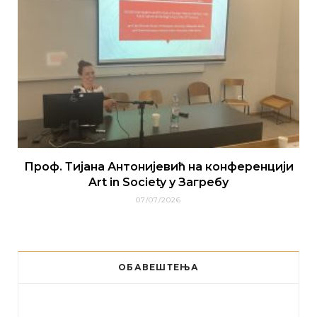
Проф. Тијана Антонијевић на конференцији
Art in Society у Загребу
07/07/2026
ОБАВЕШТЕЊА