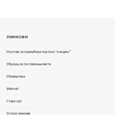
ЛИНКОВИ
Упутство за коришћење портала “е-индекс”
Образац за постављање вести
Обавештења
Webmail
Стари сајт
Остали линкови