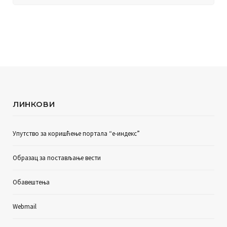
ЛИНКОВИ
Упутство за коришћење портала “е-индекс”
Образац за постављање вести
Обавештења
Webmail