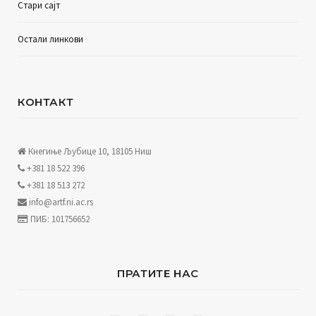
Стари сајт
Остали линкови
КОНТАКТ
Кнегиње Љубице 10, 18105 Ниш
+381 18 522 396
+381 18 513 272
info@artf.ni.ac.rs
ПИБ: 101756652
ПРАТИТЕ НАС