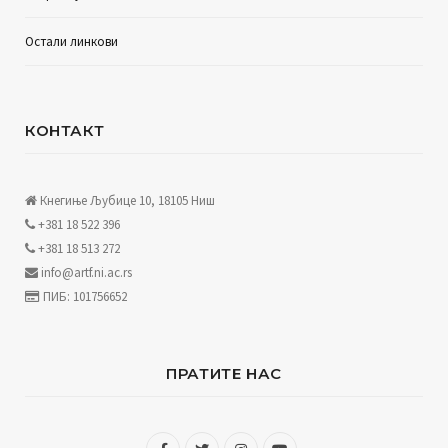
Остали линкови
КОНТАКТ
Кнегиње Љубице 10, 18105 Ниш
+381 18 522 396
+381 18 513 272
info@artf.ni.ac.rs
ПИБ: 101756652
ПРАТИТЕ НАС