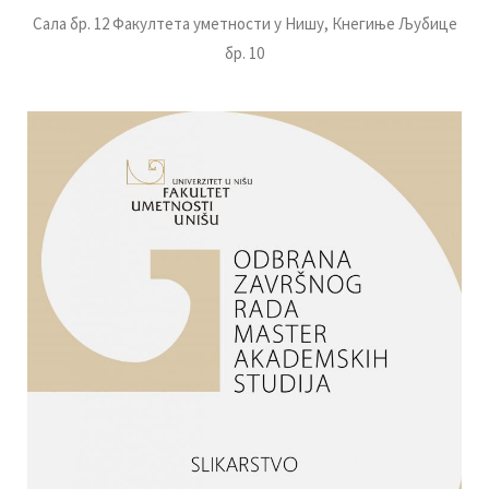
Сала
бр. 12
Факултета уметности у Нишу,
Кнегиње Љубице
бр. 10