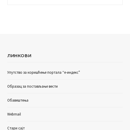
ЛИНКОВИ
Упутство за коришћење портала “е-индекс”
Образац за постављање вести
Обавештења
Webmail
Стари сајт