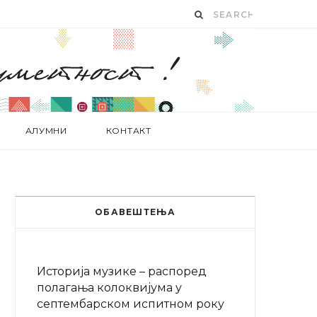
АЛУМНИ
КОНТАКТ
ОБАВЕШТЕЊА
Историја музике – распоред
полагања колоквијума у
септембарском испитном року