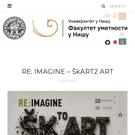
RE: IMAGINE – ŠkART2 ART
01/06/2026