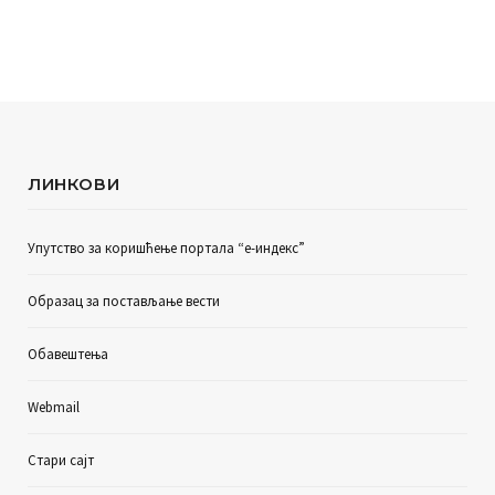
ЛИНКОВИ
Упутство за коришћење портала “е-индекс”
Образац за постављање вести
Обавештења
Webmail
Стари сајт