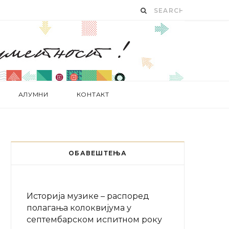
АЛУМНИ
КОНТАКТ
ОБАВЕШТЕЊА
Историја музике – распоред
полагања колоквијума у
септембарском испитном року