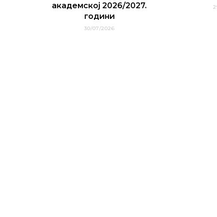
академској 2026/2027.
2
години
30/07/2026