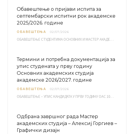
Обавештење о пријави испита за
септембарски испитни рок академске
2025/2026. године
ОБАВЕШТЕЊА
02/07/2026
ОБАВЕШТЕЊЕ СТУДЕНТИМА ОСНОВНИХ И МАСТЕР АКАДЕМСКИХ СТУДИЈА ЕЛЕКТРОНСКА ПРИЈАВА ИСПИТА за септембарски испитни рок за…
Термини и потребна документација за
упис студената у прву годину
Основних академских студија
академске 2026/2027. године
ОБАВЕШТЕЊА
02/07/2026
ОБАВЕШТЕЊЕ – УПИС КАНДИДАТА У ПРВУ ГОДИНУ ОАС 10, 13, 14, 15. и…
Одбрана завршног рада Мастер
академских студија – Алексиј Горгиев –
Графички дизајн