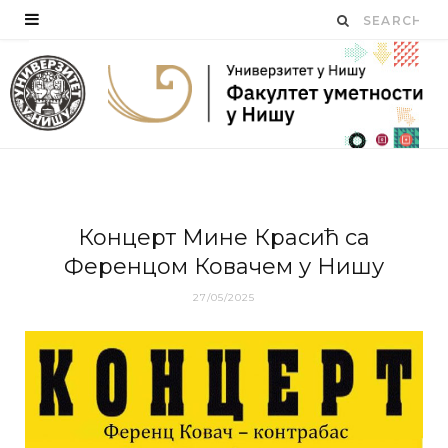
Концерт Мине Красић са
Ференцом Ковачем у Нишу
27/05/2025