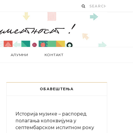
АЛУМНИ
КОНТАКТ
ОБАВЕШТЕЊА
Историја музике – распоред
полагања колоквијума у
септембарском испитном року