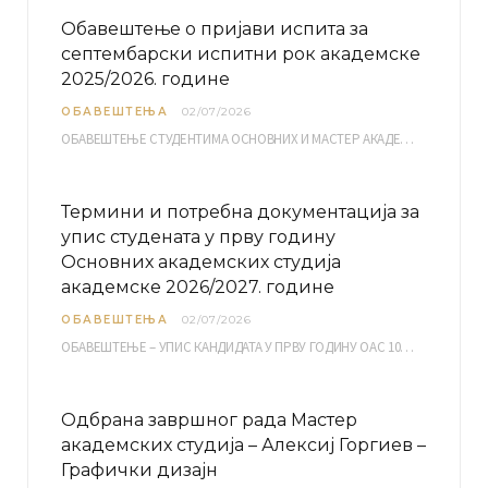
Обавештење о пријави испита за
септембарски испитни рок академске
2025/2026. године
ОБАВЕШТЕЊА
02/07/2026
ОБАВЕШТЕЊЕ СТУДЕНТИМА ОСНОВНИХ И МАСТЕР АКАДЕМСКИХ СТУДИЈА ЕЛЕКТРОНСКА ПРИЈАВА ИСПИТА за септембарски испитни рок за…
Термини и потребна документација за
упис студената у прву годину
Основних академских студија
академске 2026/2027. године
ОБАВЕШТЕЊА
02/07/2026
ОБАВЕШТЕЊЕ – УПИС КАНДИДАТА У ПРВУ ГОДИНУ ОАС 10, 13, 14, 15. и…
Одбрана завршног рада Мастер
академских студија – Алексиј Горгиев –
Графички дизајн