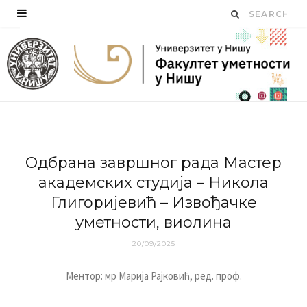
Одбрана завршног рада Мастер
академских студија – Никола
Глигоријевић – Извођачке
уметности, виолина
20/09/2025
Ментор:
мр
Марија Рајковић
,
ред. проф.