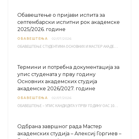
Обавештење о пријави испита за
септембарски испитни рок академске
2025/2026. године
ОБАВЕШТЕЊА
02/07/2026
ОБАВЕШТЕЊЕ СТУДЕНТИМА ОСНОВНИХ И МАСТЕР АКАДЕМСКИХ СТУДИЈА ЕЛЕКТРОНСКА ПРИЈАВА ИСПИТА за септембарски испитни рок за…
Термини и потребна документација за
упис студената у прву годину
Основних академских студија
академске 2026/2027. године
ОБАВЕШТЕЊА
02/07/2026
ОБАВЕШТЕЊЕ – УПИС КАНДИДАТА У ПРВУ ГОДИНУ ОАС 10, 13, 14, 15. и…
Одбрана завршног рада Мастер
академских студија – Алексиј Горгиев –