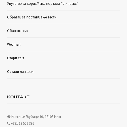
Упутство за коришћење портала “е-индекс”
Образац за постављање вести
Обавештења
Webmail
Стари сајт
Остали линкови
КОНТАКТ
Кнегиње Љубице 10, 18105 Ниш
+381 18 522 396