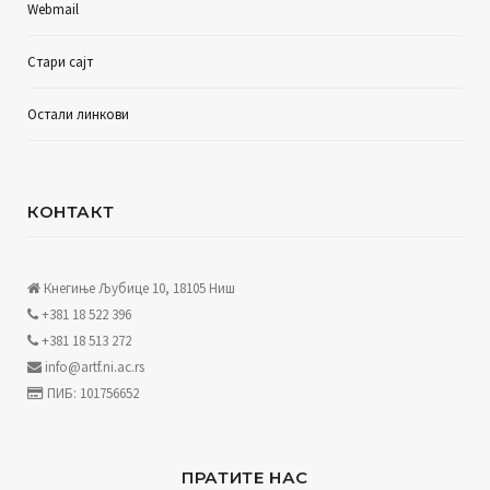
Webmail
Стари сајт
Остали линкови
КОНТАКТ
Кнегиње Љубице 10, 18105 Ниш
+381 18 522 396
+381 18 513 272
info@artf.ni.ac.rs
ПИБ: 101756652
ПРАТИТЕ НАС