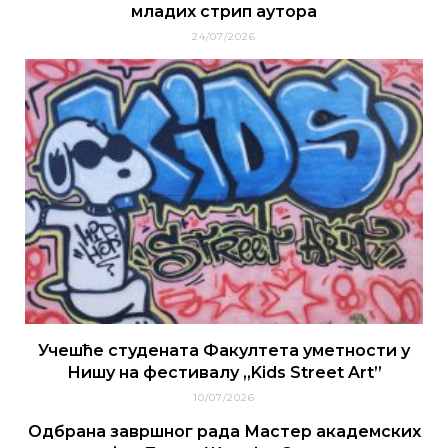
младих стрип аутора
24/07/2026
Учешће студената Факултета уметности у
Нишу на фестивалу „Kids Street Art”
10/07/2026
Одбрана завршног рада Мастер академских