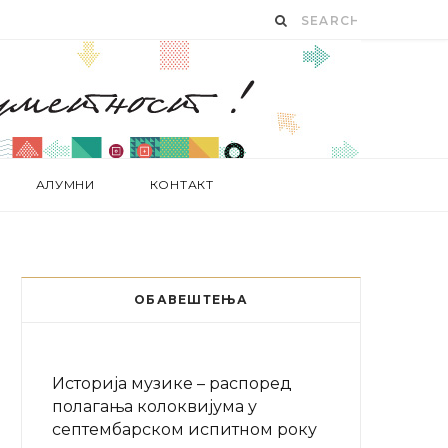
АЛУМНИ
КОНТАКТ
ОБАВЕШТЕЊА
Историја музике – распоред
полагања колоквијума у
септембарском испитном року