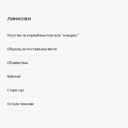
ЛИНКОВИ
Упутство за коришћење портала “е-индекс”
Образац за постављање вести
Обавештења
Webmail
Стари сајт
Остали линкови