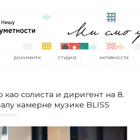
ДОКУМЕНТИ
СТУДИЈЕ
АКТИВНОСТИ
 као солиста и диригент на 8.
алу камерне музике BLISS
7/07/2025