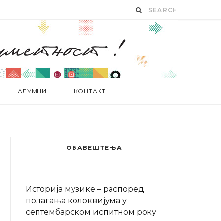
АЛУМНИ
КОНТАКТ
ОБАВЕШТЕЊА
Историја музике – распоред
полагања колоквијума у
септембарском испитном року