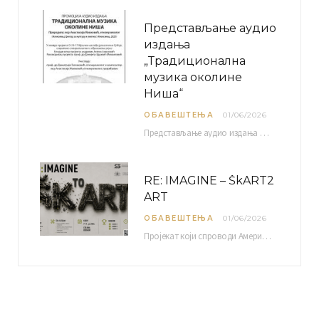
Представљање аудио
издања
„Традиционална
музика околине
Ниша“
ОБАВЕШТЕЊА
01/06/2026
Представљање аудио издања “Традиционална музика околине Ниша” организује се у оквиру пројекта О-10-17 Музичко наслеђе…
RE: IMAGINE – ŠkART2
ART
ОБАВЕШТЕЊА
01/06/2026
Пројекат који спроводи Америчка привредна комора уз подршку компаније Philip Morris International, са циљем повезивања…