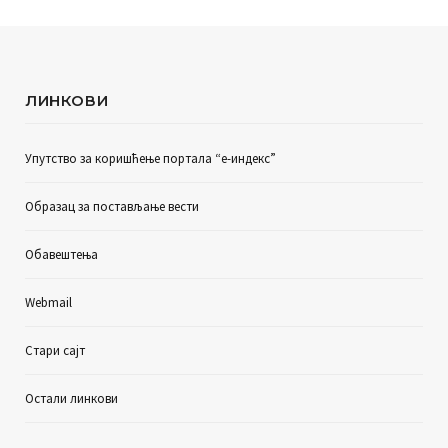
ЛИНКОВИ
Упутство за коришћење портала “е-индекс”
Образац за постављање вести
Обавештења
Webmail
Стари сајт
Остали линкови