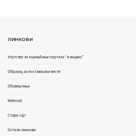
ЛИНКОВИ
Упутство за коришћење портала “е-индекс”
Образац за постављање вести
Обавештења
Webmail
Стари сајт
Остали линкови