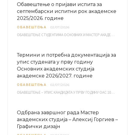
Обавештење о пријави испита за
септембарски испитни рок академске
2025/2026. године
ОБАВЕШТЕЊА
02/07/2026
ОБАВЕШТЕЊЕ СТУДЕНТИМА ОСНОВНИХ И МАСТЕР АКАДЕМСКИХ СТУДИЈА ЕЛЕКТРОНСКА ПРИЈАВА ИСПИТА за септембарски испитни рок за…
Термини и потребна документација за
упис студената у прву годину
Основних академских студија
академске 2026/2027. године
ОБАВЕШТЕЊА
02/07/2026
ОБАВЕШТЕЊЕ – УПИС КАНДИДАТА У ПРВУ ГОДИНУ ОАС 10, 13, 14, 15. и…
Одбрана завршног рада Мастер
академских студија – Алексиј Горгиев –
Графички дизајн