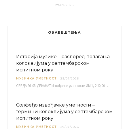
29/07/2026
ОБАВЕШТЕЊА
Историја музике – распоред полагања
колоквијума у септембарском
испитном року
МУЗИЧКА УМЕТНОСТ
29/07/2026
СРЕДА 26. 08. ДЕКАНАТ Извођачке уметности ИМ 1, 2 10,00 ИМ 3, 4 10,30 ИМ…
Солфеђо извођачке уметности –
термини колоквијума у септембарском
испитном року
МУЗИЧКА УМЕТНОСТ
29/07/2026