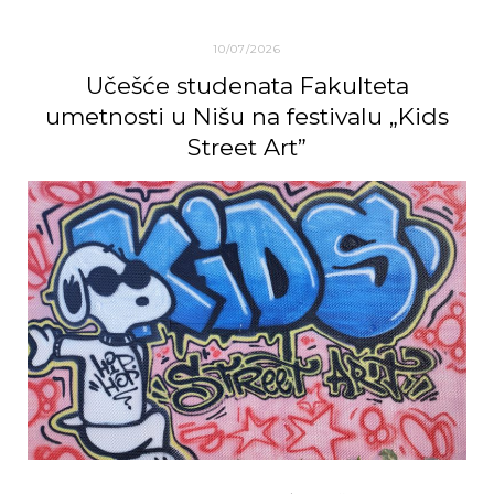
10/07/2026
Učešće studenata Fakulteta
umetnosti u Nišu na festivalu „Kids
Street Art”