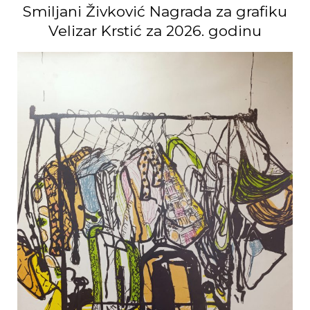
Smiljani Živković Nagrada za grafiku
Velizar Krstić za 2026. godinu