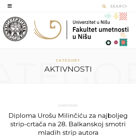
ATEGO
CATEGORY
AKTIVNOSTI
24/07/2026
Diploma Urošu Milinčiću za najboljeg
strip-crtača na 28. Balkanskoj smotri
mladih strip autora