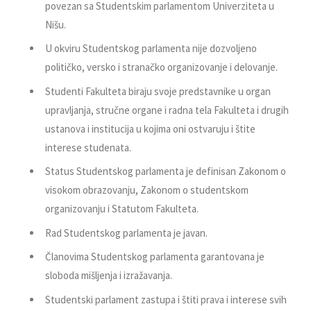
povezan sa Studentskim parlamentom Univerziteta u
Nišu.
U okviru Studentskog parlamenta nije dozvoljeno
političko, versko i stranačko organizovanje i delovanje.
Studenti Fakulteta biraju svoje predstavnike u organ
upravljanja, stručne organe i radna tela Fakulteta i drugih
ustanova i institucija u kojima oni ostvaruju i štite
interese studenata.
Status Studentskog parlamenta je definisan Zakonom o
visokom obrazovanju, Zakonom o studentskom
organizovanju i Statutom Fakulteta.
Rad Studentskog parlamenta je javan.
Članovima Studentskog parlamenta garantovana je
sloboda mišljenja i izražavanja.
Studentski parlament zastupa i štiti prava i interese svih