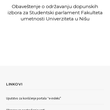
Obaveštenje o održavanju dopunskih
izbora za Studentski parlament Fakulteta
umetnosti Univerziteta u Nišu
LINKOVI
Uputstvo za korišćenje portala “e-indeks”