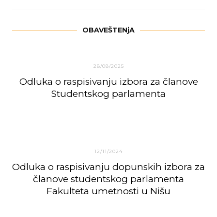
OBAVEŠTENjA
28/08/2025
Odluka o raspisivanju izbora za članove
Studentskog parlamenta
12/11/2024
Odluka o raspisivanju dopunskih izbora za
članove studentskog parlamenta
Fakulteta umetnosti u Nišu