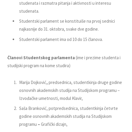
studenata i razmatra pitanja i aktivnosti u interesu
studenata.
Studentski parlament se konstituiše na prvoj sednici
najkasnije do 31. oktobra, svake dve godine.
Studentski parlament ima od 10 do 15 članova
.
Članovi Studentskog parlamenta
(ime i prezime studenta i
studijski program na kome studira)
Marija Dojković
,
predsednica, studentkinja druge godine
osnovnih akademskih studija na Studijskom programu –
Izvođačke umetnosti, modul Klavir,
Saša Branković, potpredsednica, studentkinja četvrte
godine osnovnih akademskih studija na Studijskom
programu
–
Grafički dizajn,