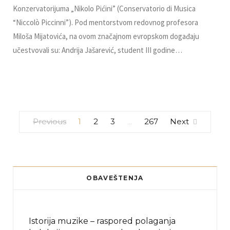
Konzervatorijuma „Nikolo Pićini” (Conservatorio di Musica
“Niccolò Piccinni”). Pod mentorstvom redovnog profesora
Miloša Mijatovića, na ovom značajnom evropskom događaju
učestvovali su: Andrija Jašarević, student III godine…
Previous
1
2
3
267
Next
…
OBAVEŠTENJA
Istorija muzike – raspored polaganja