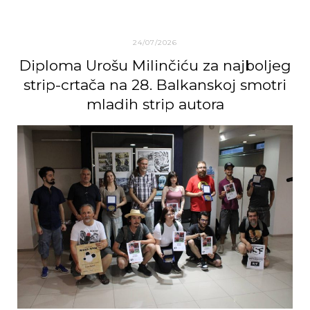
24/07/2026
Diploma Urošu Milinčiću za najboljeg
strip-crtača na 28. Balkanskoj smotri
mladih strip autora