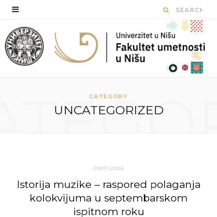
ATEGO
CATEGORY
UNCATEGORIZED
29/07/2026
Istorija muzike – raspored polaganja
kolokvijuma u septembarskom
ispitnom roku