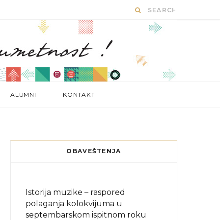
ALUMNI
KONTAKT
OBAVEŠTENJA
Istorija muzike – raspored
polaganja kolokvijuma u
septembarskom ispitnom roku