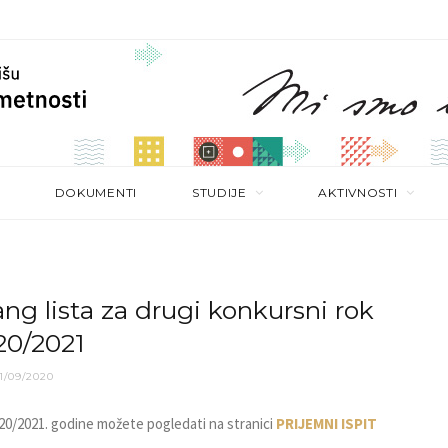
DOKUMENTI
STUDIJE
AKTIVNOSTI
ng lista za drugi konkursni rok
20/2021
1/09/2020
020/2021. godine možete pogledati na stranici
PRIJEMNI ISPIT