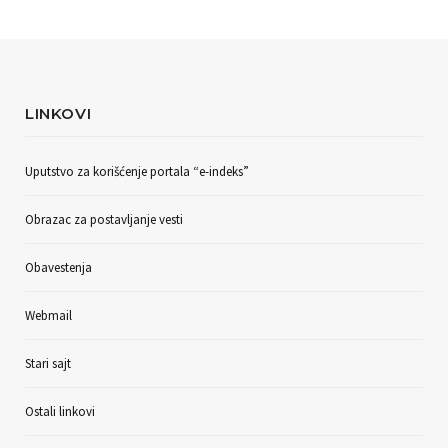
LINKOVI
Uputstvo za korišćenje portala “e-indeks”
Obrazac za postavljanje vesti
Obavestenja
Webmail
Stari sajt
Ostali linkovi