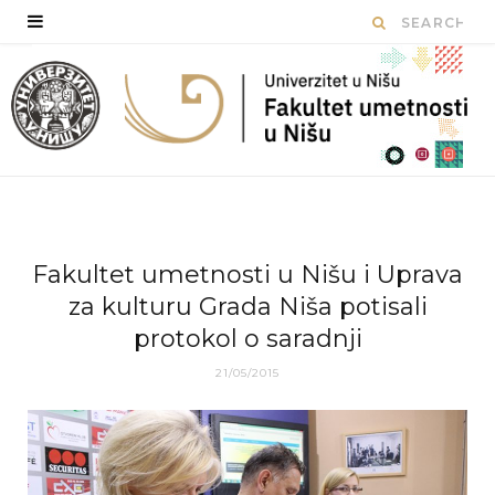
Fakultet umetnosti u Nišu i Uprava
za kulturu Grada Niša potisali
protokol o saradnji
21/05/2015