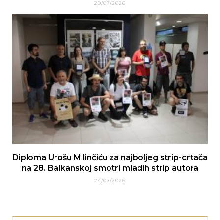
29/07/2026
Diploma Urošu Milinčiću za najboljeg strip-crtača
na 28. Balkanskoj smotri mladih strip autora
24/07/2026