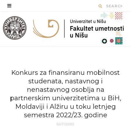
Konkurs za finansiranu mobilnost
studenata, nastavnog i
nenastavnog osoblja na
partnerskim univerzitetima u BiH,
Moldaviji i Alžiru u toku letnjeg
semestra 2022/23. godine
04/11/2022