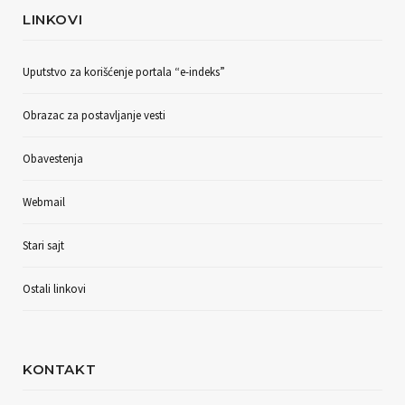
LINKOVI
Uputstvo za korišćenje portala “e-indeks”
Obrazac za postavljanje vesti
Obavestenja
Webmail
Stari sajt
Ostali linkovi
KONTAKT