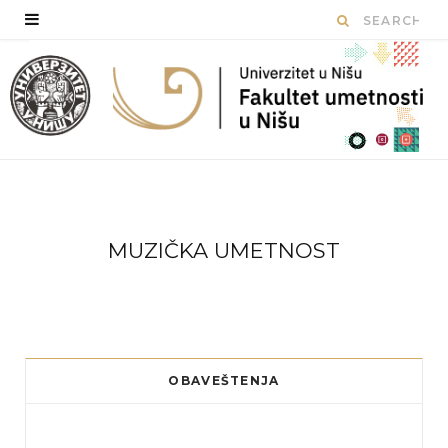
MUZIČKA UMETNOST
OBAVEŠTENJA