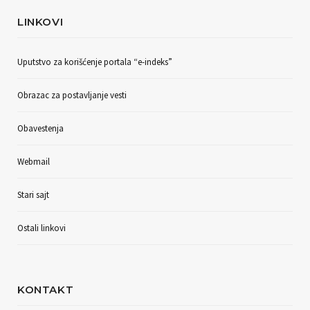
LINKOVI
Uputstvo za korišćenje portala “e-indeks”
Obrazac za postavljanje vesti
Obavestenja
Webmail
Stari sajt
Ostali linkovi
KONTAKT