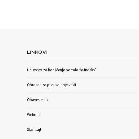
LINKOVI
Uputstvo za korišćenje portala “e-indeks”
Obrazac za postavljanje vesti
Obavestenja
Webmail
Stari sajt