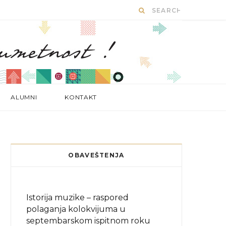
ALUMNI
KONTAKT
OBAVEŠTENJA
Istorija muzike – raspored
polaganja kolokvijuma u
septembarskom ispitnom roku