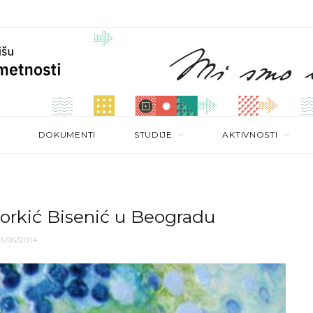
DOKUMENTI
STUDIJE
AKTIVNOSTI
torkić Bisenić u Beogradu
5/05/2014