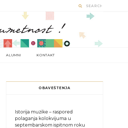
ALUMNI
KONTAKT
OBAVEŠTENJA
Istorija muzike – raspored
polaganja kolokvijuma u
septembarskom ispitnom roku