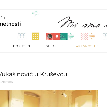
DOKUMENTI
STUDIJE
AKTIVNOSTI
Vukašinović u Kruševcu
4/10/2018