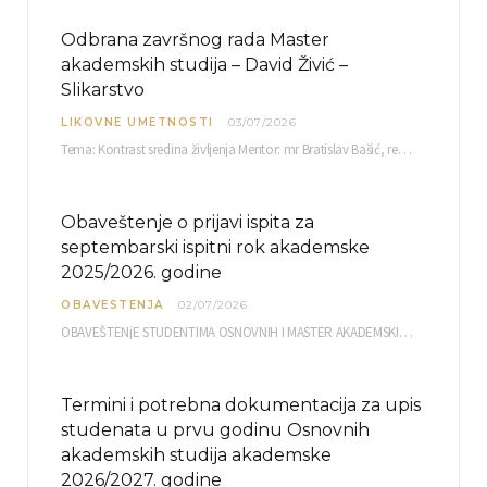
Odbrana završnog rada Master
akademskih studija – David Živić –
Slikarstvo
LIKOVNE UMETNOSTI
03/07/2026
Tema: Kontrast sredina življenja Mentor: mr Bratislav Bašić, redovni profesor Sreda, 08.07.2026. u…
Obaveštenje o prijavi ispita za
septembarski ispitni rok akademske
2025/2026. godine
OBAVESTENJA
02/07/2026
OBAVEŠTENjE STUDENTIMA OSNOVNIH I MASTER AKADEMSKIH STUDIJA ELEKTRONSKA PRIJAVA ISPITA za septembarski ispitni rok za…
Termini i potrebna dokumentacija za upis
studenata u prvu godinu Osnovnih
akademskih studija akademske
2026/2027. godine