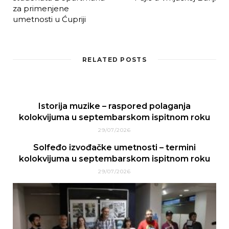
za primenjene
umetnosti u Ćupriji
RELATED POSTS
Istorija muzike – raspored polaganja
kolokvijuma u septembarskom ispitnom roku
29/07/2026
Solfeđo izvođačke umetnosti – termini
kolokvijuma u septembarskom ispitnom roku
29/07/2026