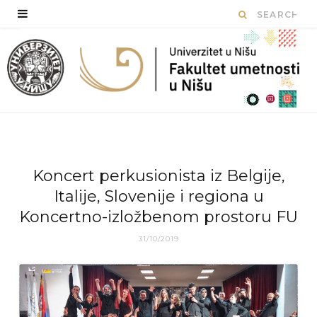
Koncert perkusionista iz Belgije,
Italije, Slovenije i regiona u
Koncertno-izložbenom prostoru FU
31/10/2019