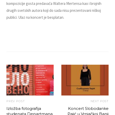
kompozicije gosta predavača Waltera Mertensa kao i brojnih
drugih svetskih autora koji do sada nisu prezentovani niškoj
publici. Ulaz na koncert je besplatan.
PREV POST
NEXT POST
Izložba fotografija
Koncert Slobodanke
studenata Departmana
Pajić u Vrnjačkoj Banji