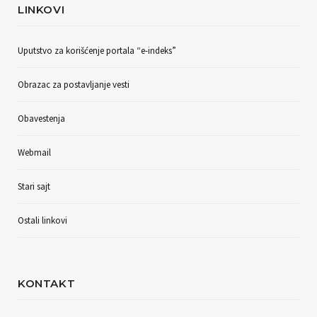
LINKOVI
Uputstvo za korišćenje portala “e-indeks”
Obrazac za postavljanje vesti
Obavestenja
Webmail
Stari sajt
Ostali linkovi
KONTAKT