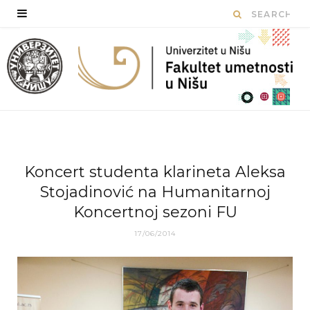
Koncert studenta klarineta Aleksa
Stojadinović na Humanitarnoj
Koncertnoj sezoni FU
17/06/2014