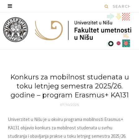
Konkurs za mobilnost studenata u
toku letnjeg semestra 2025/26.
godine – program Erasmus+ KA131
07/10/2025
Univerzitet u Nišu je u okviru programa mobilnosti Erasmus+
KA131 objavio konkurs za mobilnost studenata u svrhu
studiranja i obavljanja prakse u toku letnjeg semestra 2025/26.