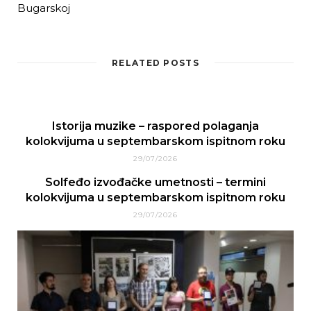
Bugarskoj
RELATED POSTS
Istorija muzike – raspored polaganja
kolokvijuma u septembarskom ispitnom roku
29/07/2026
Solfeđo izvođačke umetnosti – termini
kolokvijuma u septembarskom ispitnom roku
29/07/2026