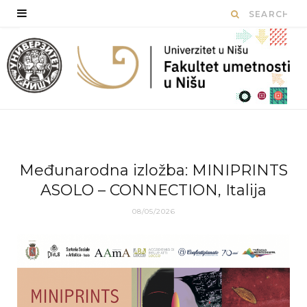
Međunarodna izložba: MINIPRINTS
ASOLO – CONNECTION, Italija
08/05/2026