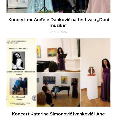
Koncert mr Anđele Danković na festivalu „Dani
muzike“
24/07/2026
Koncert Katarine Simonović Ivanković i Ane