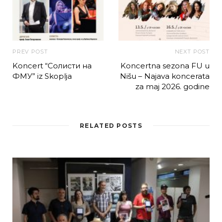
PREV POST
NEXT POST
Koncert “Солисти на
Koncertna sezona FU u
ФМУ” iz Skoplja
Nišu – Najava koncerata
za maj 2026. godine
RELATED POSTS