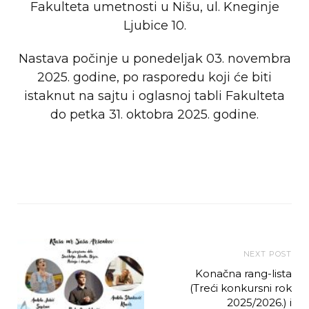
Fakulteta umetnosti u Nišu, ul. Kneginje
Ljubice 10.
Nastava počinje u ponedeljak 03. novembra
2025. godine, po rasporedu koji će biti
istaknut na sajtu i oglasnoj tabli Fakulteta
do petka 31. oktobra 2025. godine.
NEXT POST
Konačna rang-lista
(Treći konkursni rok
2025/2026.) i