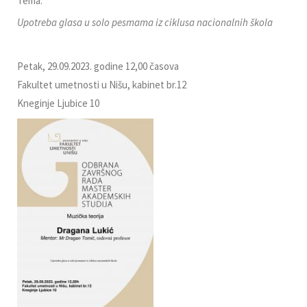
Tema:
Upotreba glasa u solo pesmama iz ciklusa nacionalnih škola
Petak, 29.09.2023. godine 12,00 časova
Fakultet umetnosti u Nišu, kabinet br.12
Kneginje Ljubice 10