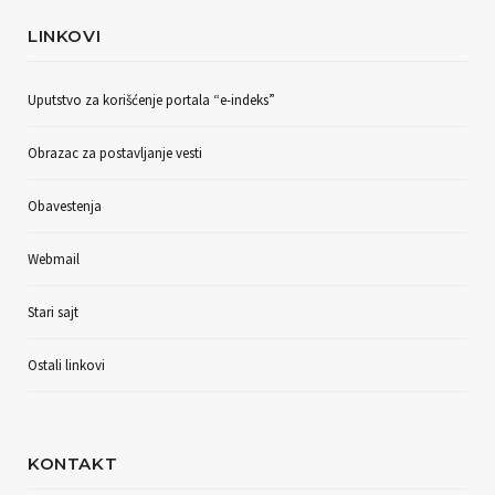
LINKOVI
Uputstvo za korišćenje portala “e-indeks”
Obrazac za postavljanje vesti
Obavestenja
Webmail
Stari sajt
Ostali linkovi
KONTAKT