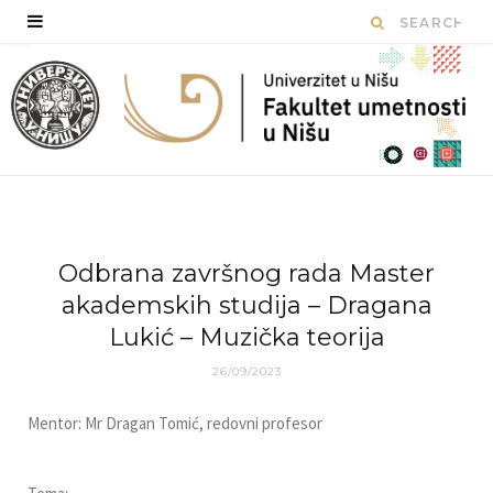
Odbrana završnog rada Master
akademskih studija – Dragana
Lukić – Muzička teorija
26/09/2023
Mentor: Mr Dragan Tomić, redovni profesor