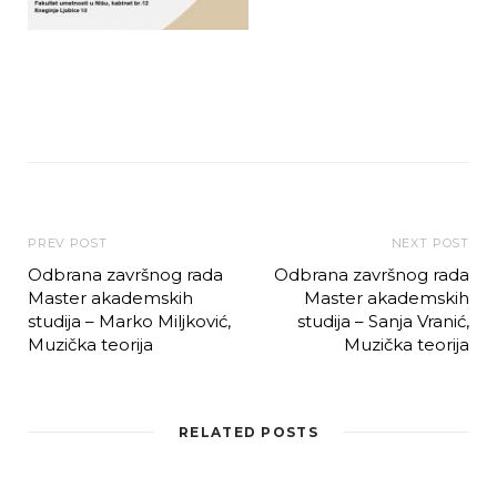
PREV POST
NEXT POST
Odbrana završnog rada
Odbrana završnog rada
Master akademskih
Master akademskih
studija – Marko Miljković,
studija – Sanja Vranić,
Muzička teorija
Muzička teorija
RELATED POSTS