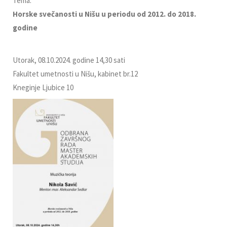
Tema:
Horske svečanosti u Nišu u periodu od 2012. do 2018.
godine
Utorak, 08.10.2024. godine 14,30 sati
Fakultet umetnosti u Nišu, kabinet br.12
Kneginje Ljubice 10