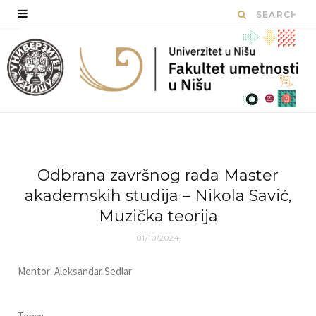
Odbrana završnog rada Master
akademskih studija – Nikola Savić,
Muzička teorija
01/10/2024
Mentor: Aleksandar Sedlar