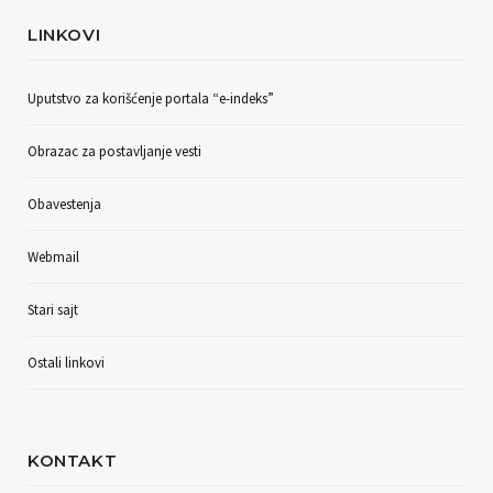
LINKOVI
Uputstvo za korišćenje portala “e-indeks”
Obrazac za postavljanje vesti
Obavestenja
Webmail
Stari sajt
Ostali linkovi
KONTAKT