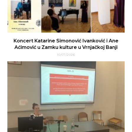
Koncert Katarine Simonović Ivanković i Ane
Aćimović u Zamku kulture u Vrnjačkoj Banji
10/07/2026