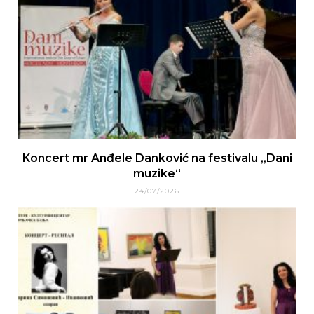
Koncert mr Anđele Danković na festivalu „Dani
muzike“
24/07/2026