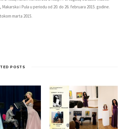
 Makarska i Pula u periodu od 20. do 26. februara 2015. godine.
 tokom marta 2015.
TED POSTS