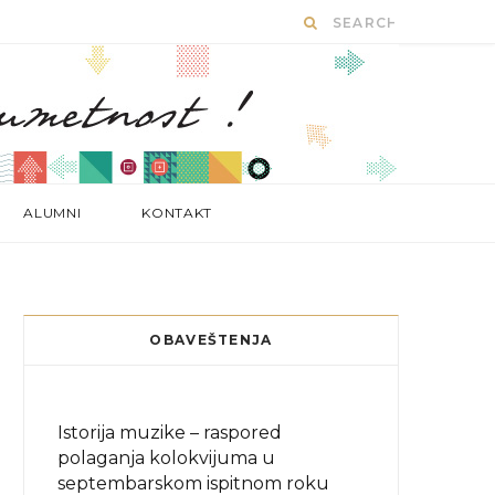
ALUMNI
KONTAKT
OBAVEŠTENJA
Istorija muzike – raspored
polaganja kolokvijuma u
septembarskom ispitnom roku