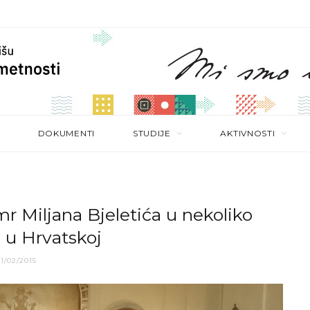
DOKUMENTI
STUDIJE
AKTIVNOSTI
r Miljana Bjeletića u nekoliko
 u Hrvatskoj
11/02/2015