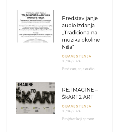
Predstavljanje
audio izdanja
„Tradicionalna
muzika okoline
Niša“
OBAVESTENJA
01/06/2026
Predstavljanje audio izdanja “Tradicionalna muzika okoline Niša” organizuje se u okviru projekta O-10-17 Muzičko nasleđe jugoistočne…
RE: IMAGINE –
ŠkART2 ART
OBAVESTENJA
01/06/2026
Projekat koji sprovodi Američka privredna komora uz podrŝku kompanije Philip Morris International, sa ciljem povezivanja…