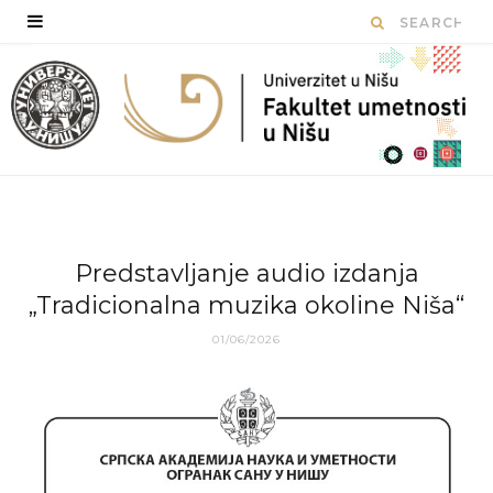
Predstavljanje audio izdanja
„Tradicionalna muzika okoline Niša“
01/06/2026