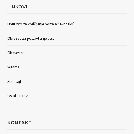
LINKOVI
Uputstvo za korišćenje portala “e-indeks”
Obrazac za postavljanje vesti
Obavestenja
Webmail
Stari sajt
Ostali linkovi
KONTAKT