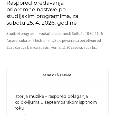
Raspored predavanja
pripremne nastave po
studijskim programima, za
subotu 25. 4. 2026. godine
Studijski program – Izvođačke umetnosti Solfeđo 10.30–11.15
časova, soba br. 2 Instrument/Solo pevanje sa početkom od
11.30 časova Danica Spasić (Horna, 11.30 časova, soba br.…
OBAVEŠTENJA
Istorija muzike – raspored polaganja
kolokvijuma u septembarskom ispitnom
roku