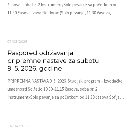
časova, soba br. 2 Instrument/Solo pevanje sa početkom od
11.30 časova Ivana Boldorac (Solo pevanje, 11.30 časova,…
07/05/2026
Raspored održavanja
pripremne nastave za subotu
9. 5. 2026. godine
PRIPREMNA NASTAVA 9. 5. 2026. Studijski program – Izvođačke
umetnosti Solfeđo 10.30–11.15 časova, soba br. 2
Instrument/Solo pevanje sa početkom od 11.30 časova Sofija…
24/04/2026