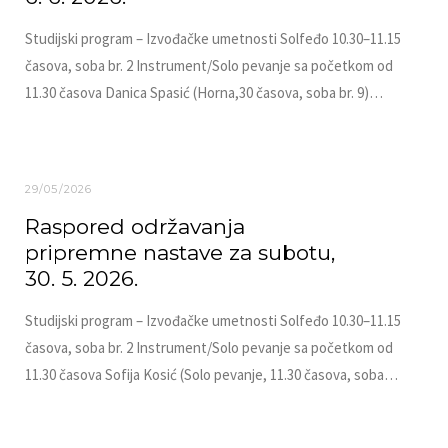
Studijski program – Izvođačke umetnosti Solfeđo 10.30–11.15
časova, soba br. 2 Instrument/Solo pevanje sa početkom od
11.30 časova Danica Spasić (Horna,30 časova, soba br. 9)…
29/05/2026
Raspored održavanja
pripremne nastave za subotu,
30. 5. 2026.
Studijski program – Izvođačke umetnosti Solfeđo 10.30–11.15
časova, soba br. 2 Instrument/Solo pevanje sa početkom od
11.30 časova Sofija Kosić (Solo pevanje, 11.30 časova, soba…