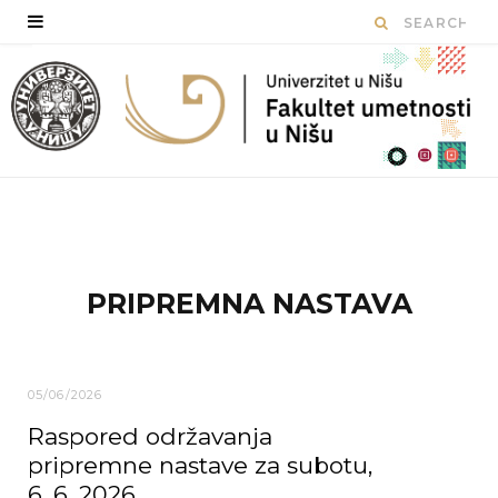
PRIPREMNA NASTAVA
05/06/2026
Raspored održavanja
pripremne nastave za subotu,
6. 6. 2026.