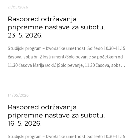
21/05/2026
Raspored održavanja
pripremne nastave za subotu,
23. 5. 2026.
Studijski program – Izvođačke umetnosti Solfeđo 10.30–11.15
časova, soba br. 2 Instrument/Solo pevanje sa početkom od
11.30 časova Marija Đokić (Solo pevanje, 11.30 časova, soba…
14/05/2026
Raspored održavanja
pripremne nastave za subotu,
16. 5. 2026.
Studijski program – Izvođačke umetnosti Solfeđo 10.30–11.15