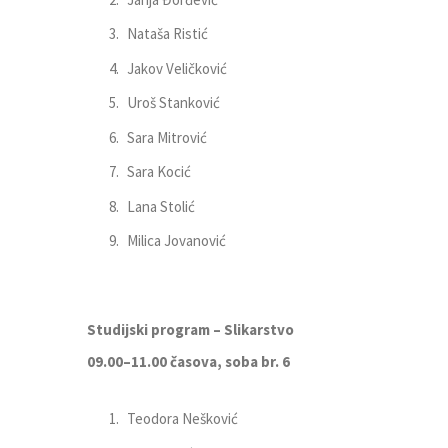
Nataša Ristić
Jakov Veličković
Uroš Stanković
Sara Mitrović
Sara Kocić
Lana Stolić
Milica Jovanović
Studijski program – Slikarstvo
09.00–1
1
.
0
0 časova, soba br.
6
Teodora Nešković