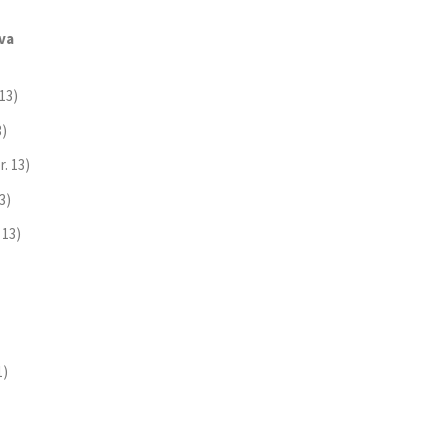
va
13)
3)
. 13)
3)
 13)
1)