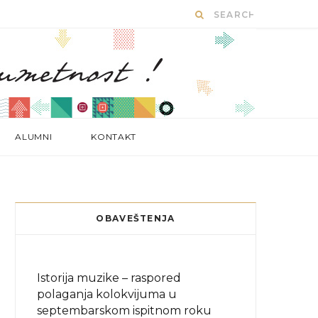
ALUMNI
KONTAKT
OBAVEŠTENJA
Istorija muzike – raspored
polaganja kolokvijuma u
septembarskom ispitnom roku