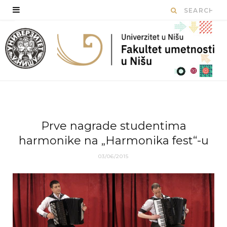
Prve nagrade studentima
harmonike na „Harmonika fest“-u
03/06/2015