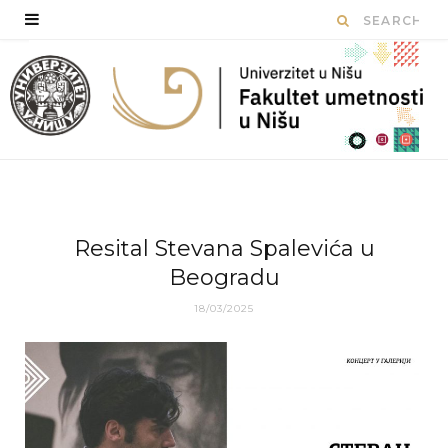
Resital Stevana Spalevića u
Beogradu
18/03/2025