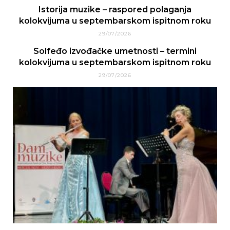
Istorija muzike – raspored polaganja
kolokvijuma u septembarskom ispitnom roku
29/07/2026
Solfeđo izvođačke umetnosti – termini
kolokvijuma u septembarskom ispitnom roku
29/07/2026