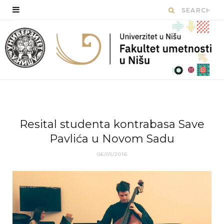
Resital studenta kontrabasa Save
Pavlića u Novom Sadu
06/05/2016