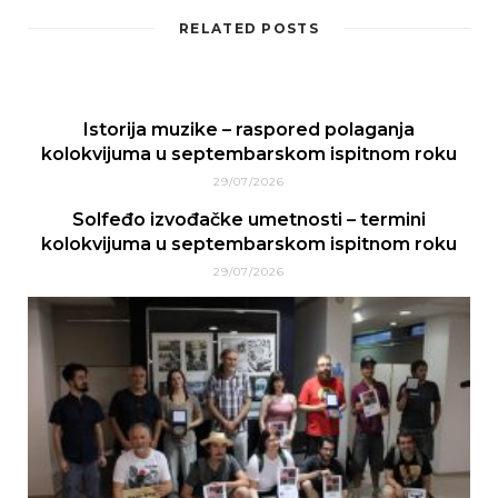
RELATED POSTS
Istorija muzike – raspored polaganja
kolokvijuma u septembarskom ispitnom roku
29/07/2026
Solfeđo izvođačke umetnosti – termini
kolokvijuma u septembarskom ispitnom roku
29/07/2026