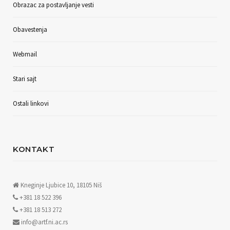
Obrazac za postavljanje vesti
Obavestenja
Webmail
Stari sajt
Ostali linkovi
KONTAKT
Kneginje Ljubice 10, 18105 Niš
+381 18 522 396
+381 18 513 272
info@artf.ni.ac.rs