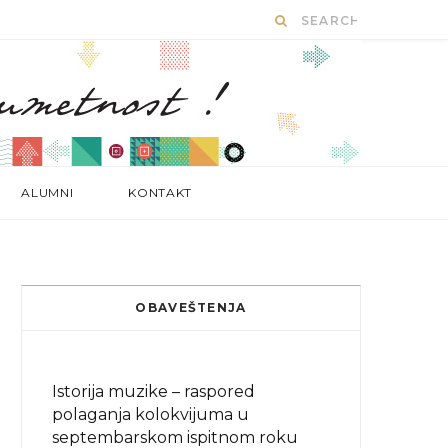
ALUMNI
KONTAKT
OBAVEŠTENJA
Istorija muzike – raspored
polaganja kolokvijuma u
septembarskom ispitnom roku