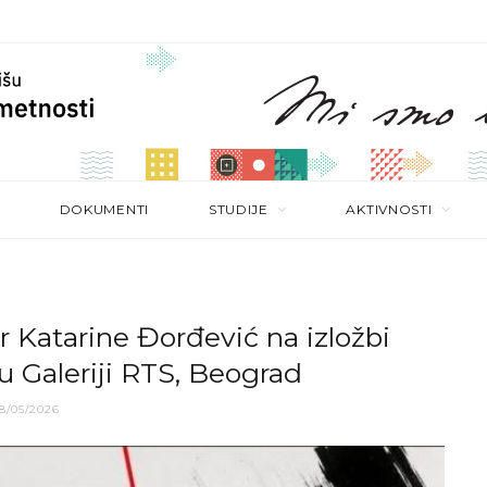
DOKUMENTI
STUDIJE
AKTIVNOSTI
 Katarine Đorđević na izložbi
 Galeriji RTS, Beograd
8/05/2026