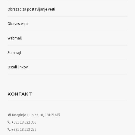
Obrazac za postavljanje vesti
Obavestenja
Webmail
Stari sajt
Ostali linkovi
KONTAKT
Kneginje Ljubice 10, 18105 Niš
+381 18 522 396
+381 18 513 272