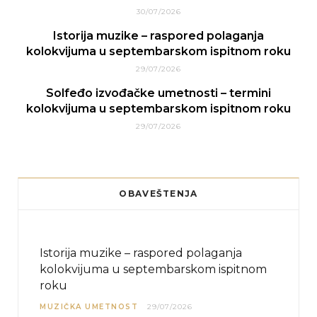
30/07/2026
Istorija muzike – raspored polaganja
kolokvijuma u septembarskom ispitnom roku
29/07/2026
Solfeđo izvođačke umetnosti – termini
kolokvijuma u septembarskom ispitnom roku
29/07/2026
OBAVEŠTENJA
Istorija muzike – raspored polaganja
kolokvijuma u septembarskom ispitnom
roku
MUZIČKA UMETNOST
29/07/2026