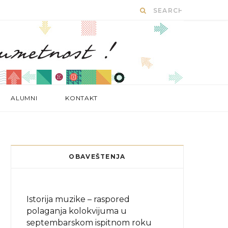
ALUMNI
KONTAKT
OBAVEŠTENJA
Istorija muzike – raspored
polaganja kolokvijuma u
septembarskom ispitnom roku