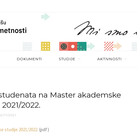
DOKUMENTI
STUDIJE
AKTIVNOSTI
s studenata na Master akademske
 2021/2022.
02/11/2021
e studije 2021/2022.
(pdf)