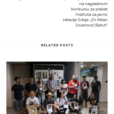
na nagradnom
konkursu za plakat
Instituta za javno
zdravlje Srbije „Dr Milan
Jovanović Batut”
RELATED POSTS