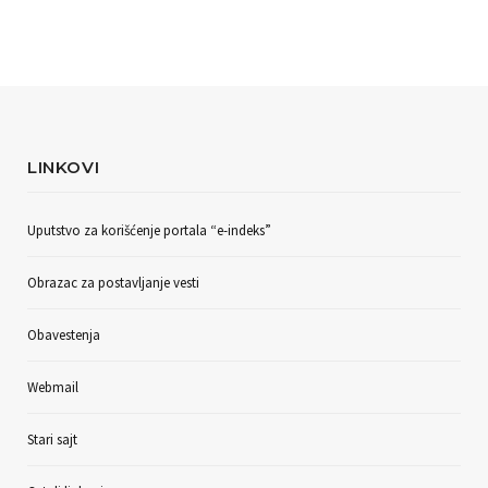
LINKOVI
Uputstvo za korišćenje portala “e-indeks”
Obrazac za postavljanje vesti
Obavestenja
Webmail
Stari sajt