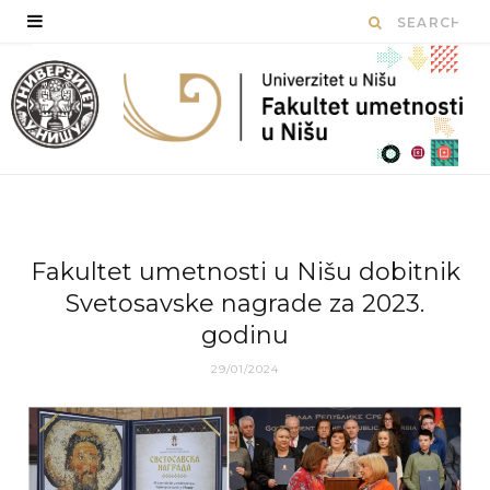
Fakultet umetnosti u Nišu dobitnik
Svetosavske nagrade za 2023.
godinu
29/01/2024